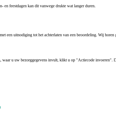
zon- en feestdagen kan dit vanwege drukte wat langer duren.
il met een uitnodiging tot het achterlaten van een beoordeling. Wij hore
, waar u uw bezorggegevens invult, klikt u op "Actiecode invoeren". De