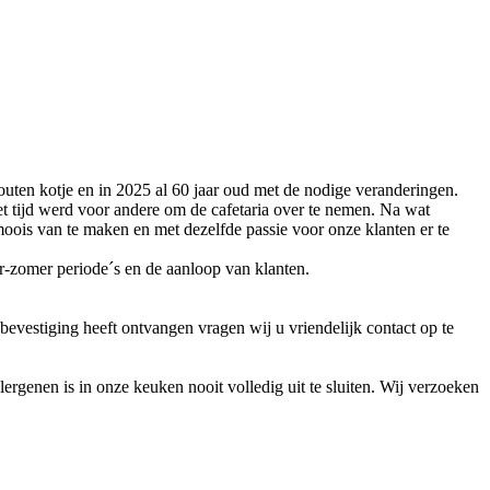
outen kotje en in 2025 al 60 jaar oud met de nodige veranderingen.
et tijd werd voor andere om de cafetaria over te nemen. Na wat
moois van te maken en met dezelfde passie voor onze klanten er te
r-zomer periode´s en de aanloop van klanten.
bevestiging heeft ontvangen vragen wij u vriendelijk contact op te
lergenen is in onze keuken nooit volledig uit te sluiten. Wij verzoeken