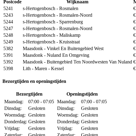
Postcode
Wijknaam
5241
s-Hertogenbosch - Rosmalen
€
5243
s-Hertogenbosch - Rosmalen-Noord
€
5244
s-Hertogenbosch - Sparrenburg
€
5247
s-Hertogenbosch - Rosmalen-Noord
€
5248
s-Hertogenbosch - Maliskamp
€
5249
s-Hertogenbosch - Kruisstraat
€
5382
Maasdonk - Vinkel En Buitengebied West
€
5391
Maasdonk - Nuland En Omgeving
€
5392
Maasdonk - Buitengebied Ten Noordwesten Van Nuland
€
5398
Lith - Maren - Kessel
€
Bezorgtijden en openingstijden
Bezorgtijden
Openingstijden
Maandag:
07:00 - 07:05
Maandag:
07:00 - 07:05
Dinsdag:
Gesloten
Dinsdag:
Gesloten
Woensdag:
Gesloten
Woensdag:
Gesloten
Donderdag:
Gesloten
Donderdag:
Gesloten
Vrijdag:
Gesloten
Vrijdag:
Gesloten
Zaterdag:
Gesloten
Zaterdag:
Gesloten