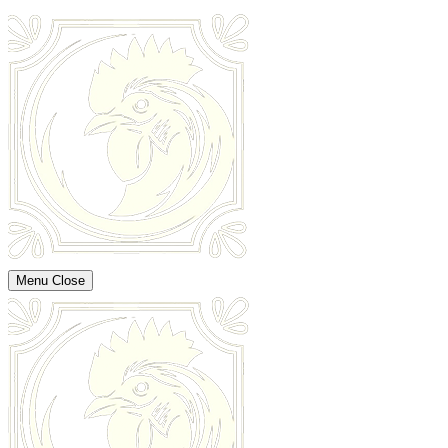
Menu
Close