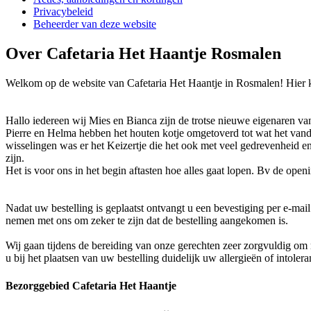
Privacybeleid
Beheerder van deze website
Over Cafetaria Het Haantje Rosmalen
Welkom op de website van Cafetaria Het Haantje in Rosmalen! Hier kun
Hallo iedereen wij Mies en Bianca zijn de trotse nieuwe eigenaren van
Pierre en Helma hebben het houten kotje omgetoverd tot wat het vanda
wisselingen was er het Keizertje die het ook met veel gedrevenheid en
zijn.
Het is voor ons in het begin aftasten hoe alles gaat lopen. Bv de op
Nadat uw bestelling is geplaatst ontvangt u een bevestiging per e-mai
nemen met ons om zeker te zijn dat de bestelling aangekomen is.
Wij gaan tijdens de bereiding van onze gerechten zeer zorgvuldig o
u bij het plaatsen van uw bestelling duidelijk uw allergieën of intoler
Bezorggebied Cafetaria Het Haantje