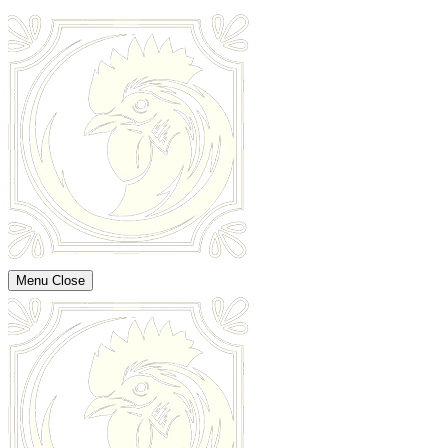
Menu
Close