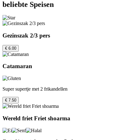
beliebte Speisen
Gezinszak 2/3 pers
€ 6.00
Catamaran
Super supertje met 2 frikandellen
€ 7.50
Wereld friet Friet shoarma