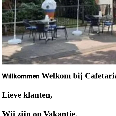
Welkom bij Cafetaria
Willkommen
Lieve klanten,
Wij zijn op Vakantie.